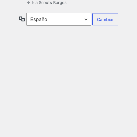
← Ir a Scouts Burgos
Idioma