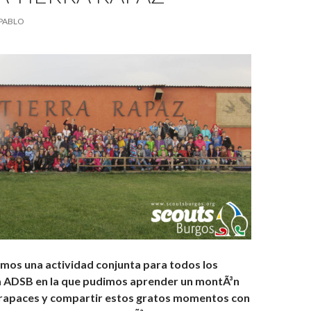
PABLO
imos una actividad conjunta para todos los
a ADSB en la que pudimos aprender un montÃ³n
 rapaces y compartir estos gratos momentos con