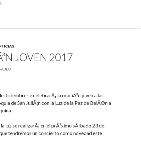
ntrega de la Luz de la Paz de BelÃ©n MSC
→
TICIAS
³N JOVEN 2017
PABLO
de diciembre se celebrarÃ¡ la oraciÃ³n joven a las
oquia de San JuliÃ¡n con la Luz de la Paz de BelÃ©n a
squina.
la luz se realizarÃ¡ en el prÃ³ximo sÃ¡bado 23 de
l que tendremos un concierto como novedad este