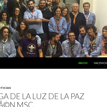
SALTAR AL CONTENIDO
INICIO
HACEMOS
TICIAS
A DE LA LUZ DE LA PAZ
LÃ©N MSC