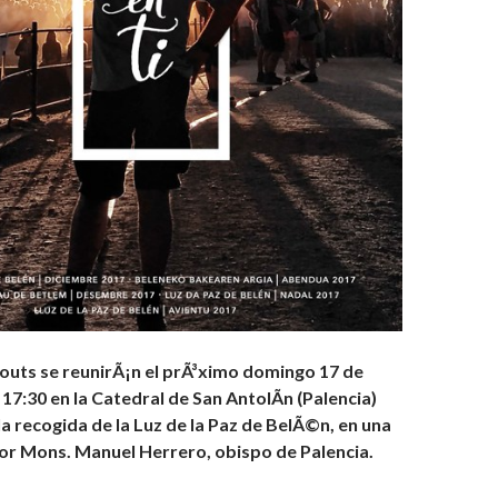
outs se reunirÃ¡n el prÃ³ximo domingo 17 de
 17:30 en la Catedral de San AntolÃ­n (Palencia)
a recogida de la Luz de la Paz de BelÃ©n, en una
por Mons. Manuel Herrero, obispo de Palencia.