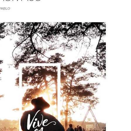
PABLO