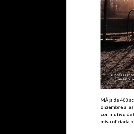
MÃ¡s de 400 sc
diciembre a las
con motivo de l
misa oficiada 