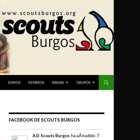
SOMOS
ESTAMOS
RAMAS
GRUPOS
FACEBOOK DE SCOUTS BURGOS
ha aÃ±adido 7
A.D Scouts Burgos