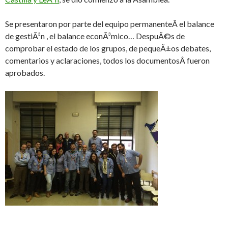
Se presentaron por parte del equipo permanenteÂ el balance
de gestiÃ³n , el balance econÃ³mico… DespuÃ©s de
comprobar el estado de los grupos, de pequeÃ±os debates,
comentarios y aclaraciones, todos los documentosÂ fueron
aprobados.