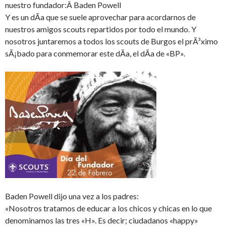
nuestro fundador:Â Baden Powell
Y es un dÃ­a que se suele aprovechar para acordarnos de
nuestros amigos scouts repartidos por todo el mundo. Y
nosotros juntaremos a todos los scouts de Burgos el prÃ³ximo
sÃ¡bado para conmemorar este dÃ­a, el dÃ­a de «BP».
Baden Powell dijo una vez a los padres:
«Nosotros tratamos de educar a los chicos y chicas en lo que
denominamos las tres «H». Es decir; ciudadanos «happy»